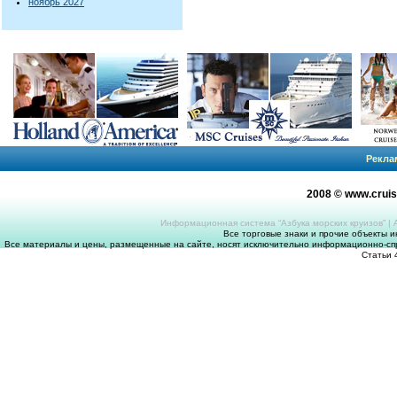
ноябрь 2027
Рекла
2008 © www.crui
Информационная система “Азбука морских круизов”
|
Все торговые знаки и прочие объекты 
Все материалы и цены, размещенные на сайте, носят исключительно информационно-спр
Статьи 