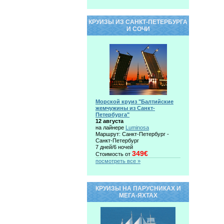
КРУИЗЫ ИЗ САНКТ-ПЕТЕРБУРГА
И СОЧИ
Морской круиз "Балтийские
жемчужины из Санкт-
Петербурга"
12 августа
на лайнере
Luminosa
Маршрут: Санкт-Петербург -
Санкт-Петербург
7 дней/6 ночей
349€
Стоимость от
посмотреть все »
КРУИЗЫ НА ПАРУСНИКАХ И
МЕГА-ЯХТАХ