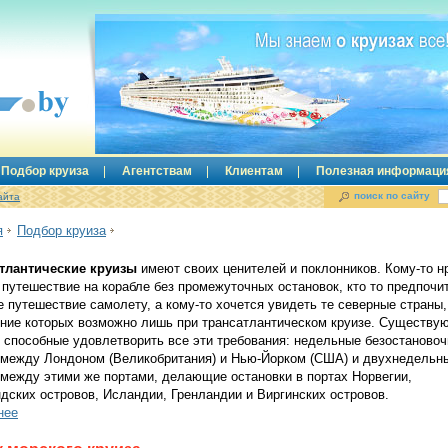
Подбор круиза
Агентствам
Клиентам
Полезная информаци
поиск по сайту
айта
я
Подбор круиза
тлантические круизы
имеют своих ценителей и поклонников. Кому-то н
 путешествие на корабле без промежуточных остановок, кто то предпочи
е путешествие самолету, а кому-то хочется увидеть те северные страны,
ние которых возможно лишь при трансатлантическом круизе. Существу
, способные удовлетворить все эти требования: недельные безостаново
 между Лондоном (Великобритания) и Нью-Йорком (США) и двухнедельн
 между этими же портами, делающие остановки в портах Норвегии,
дских островов, Исландии, Гренландии и Виргинских островов.
нее