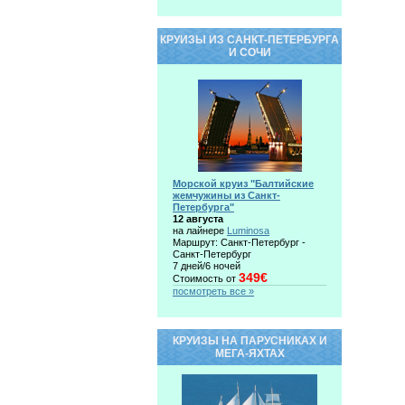
КРУИЗЫ ИЗ САНКТ-ПЕТЕРБУРГА
И СОЧИ
Морской круиз "Балтийские
жемчужины из Санкт-
Петербурга"
12 августа
на лайнере
Luminosa
Маршрут: Санкт-Петербург -
Санкт-Петербург
7 дней/6 ночей
349€
Стоимость от
посмотреть все »
КРУИЗЫ НА ПАРУСНИКАХ И
МЕГА-ЯХТАХ