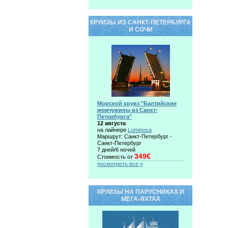
КРУИЗЫ ИЗ САНКТ-ПЕТЕРБУРГА
И СОЧИ
Морской круиз "Балтийские
жемчужины из Санкт-
Петербурга"
12 августа
на лайнере
Luminosa
Маршрут: Санкт-Петербург -
Санкт-Петербург
7 дней/6 ночей
349€
Стоимость от
посмотреть все »
КРУИЗЫ НА ПАРУСНИКАХ И
МЕГА-ЯХТАХ