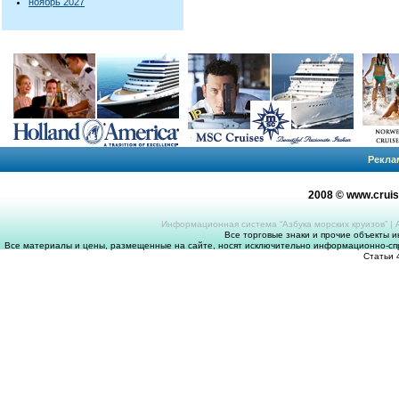
ноябрь 2027
Рекла
2008 © www.crui
Информационная система “Азбука морских круизов”
|
Все торговые знаки и прочие объекты 
Все материалы и цены, размещенные на сайте, носят исключительно информационно-спр
Статьи 