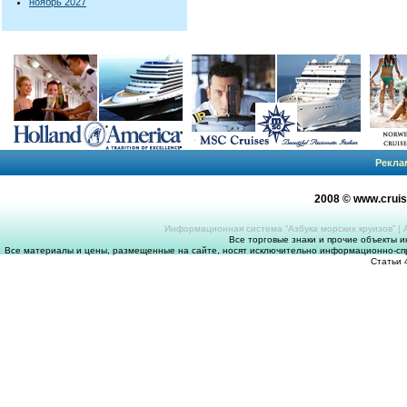
ноябрь 2027
Рекла
2008 © www.crui
Информационная система “Азбука морских круизов”
|
Все торговые знаки и прочие объекты 
Все материалы и цены, размещенные на сайте, носят исключительно информационно-спр
Статьи 