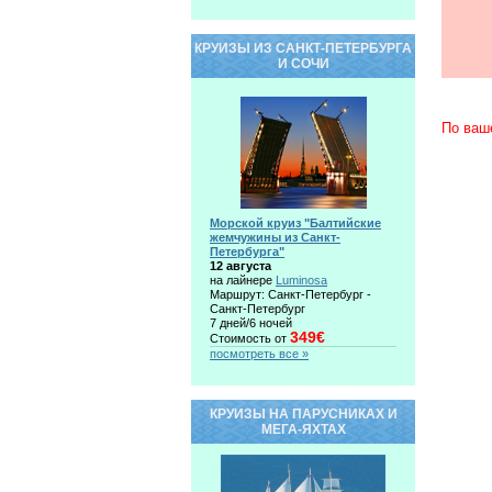
КРУИЗЫ ИЗ САНКТ-ПЕТЕРБУРГА
И СОЧИ
По ваш
Морской круиз "Балтийские
жемчужины из Санкт-
Петербурга"
12 августа
на лайнере
Luminosa
Маршрут: Санкт-Петербург -
Санкт-Петербург
7 дней/6 ночей
349€
Стоимость от
посмотреть все »
КРУИЗЫ НА ПАРУСНИКАХ И
МЕГА-ЯХТАХ