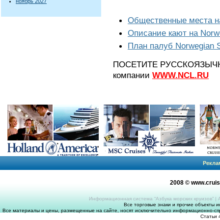
ноябрь 2027
Общественные места на 
Описание кают на Norwe
План палуб Norwegian Sp
ПОСЕТИТЕ РУССКОЯЗЫЧНЫЙ
компании
WWW.NCL.RU
Рекла
2008 © www.crui
Информационная система “Азбука морских круизов”
|
Все торговые знаки и прочие объекты 
Все материалы и цены, размещенные на сайте, носят исключительно информационно-спр
Статьи 