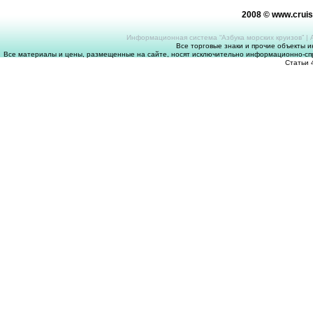
2008 © www.crui
Информационная система “Азбука морских круизов”
|
Все торговые знаки и прочие объекты 
Все материалы и цены, размещенные на сайте, носят исключительно информационно-спр
Статьи 