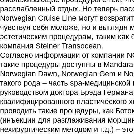
расслабленный отдых. Но теперь па
Norwegian Cruise Line могут возвратит
чувствуя себя моложе, но и выглядя 
эстетическим процедурам, таким как 
компания Steiner Transocean.
Согласно информации от компании NC
такие процедуры доступны в Mandara
Norwegian Dawn, Norwegian Gem и Nor
такого рода – часть spa-медицинской
руководством доктора Брэда Германа 
квалифицированного пластического хи
проводить такие процедуры, как Бото
(инъекции для разглаживания морщин
нехирургическим методом и т.д.) – э