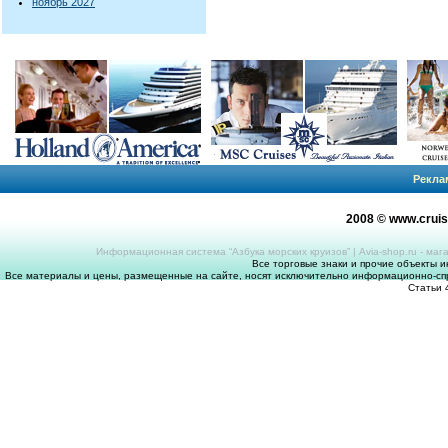
ноябрь 2027
Рекла
2008 © www.crui
Информационная система “Азбука морских круизов”
|
Avia-shop.ru - ма
Все торговые знаки и прочие объекты 
Все материалы и цены, размещенные на сайте, носят исключительно информационно-спр
Статьи 