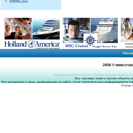
ноябрь 2027
Рекла
2008 © www.crui
Информационная система “Азбука морских круизов”
|
Все торговые знаки и прочие объекты 
Все материалы и цены, размещенные на сайте, носят исключительно информационно-спр
Статьи 