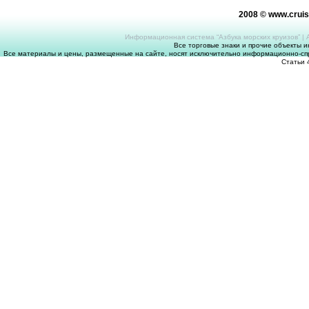
2008 © www.crui
Информационная система “Азбука морских круизов”
|
Все торговые знаки и прочие объекты 
Все материалы и цены, размещенные на сайте, носят исключительно информационно-спр
Статьи 