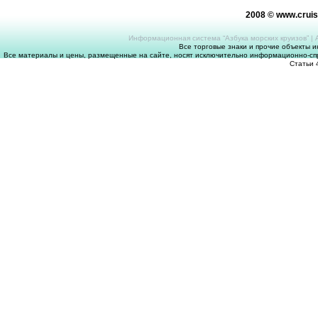
2008 © www.crui
Информационная система “Азбука морских круизов”
|
Все торговые знаки и прочие объекты 
Все материалы и цены, размещенные на сайте, носят исключительно информационно-спр
Статьи 