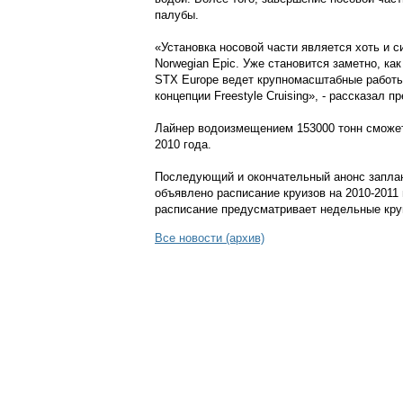
палубы.
«Установка носовой части является хоть и с
Norwegian Epic. Уже становится заметно, к
STX Europe ведет крупномасштабные работы
концепции Freestyle Cruising», - рассказал
Лайнер водоизмещением 153000 тонн сможет 
2010 года.
Последующий и окончательный анонс заплани
объявлено расписание круизов на 2010-2011
расписание предусматривает недельные кру
Все новости (архив)