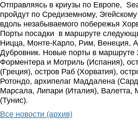
Отправляясь в криузы по Европе, Sea
пройдут по Средиземному, Эгейскому
вдоль незабываемого побережья Хорв
Порты посадки в маршруте следующи
Ницца, Монте-Карло, Рим, Венеция, 
Дубровник. Новые порты в маршруте 
Форментера и Мотриль (Испания), ос
(Греция), остров Раб (Хорватия), ост
Ротондо, архипелаг Маддалена (Сард
Марсала, Липари (Италия), Валетта, 
(Тунис).
Все новости (архив)