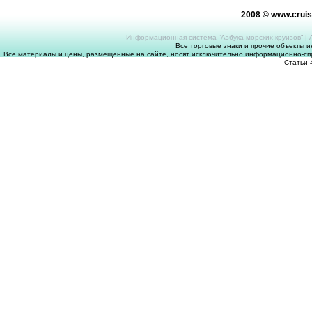
2008 © www.crui
Информационная система “Азбука морских круизов”
|
Все торговые знаки и прочие объекты 
Все материалы и цены, размещенные на сайте, носят исключительно информационно-спр
Статьи 