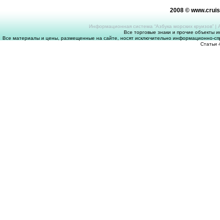
2008 © www.crui
Информационная система “Азбука морских круизов”
|
Все торговые знаки и прочие объекты 
Все материалы и цены, размещенные на сайте, носят исключительно информационно-спр
Статьи 