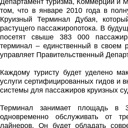
Департамент туризма, Коммерции и М
том, что в январе 2010 года в пол
Круизный Терминал Дубая, которы
растущего пассажиропотока. В будущ
посетят свыше 383 000 пассажир
терминал – единственный в своем р
управляет Правительственный Департ
Каждому туристу будет уделено ма
услуги сертифицированных гидов и в
системы для пассажиров круизных с
Терминал занимает площадь в
одновременно обслуживать от тр
лайнеров. Он будет обладать совр