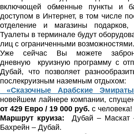
включющей обменные пункты и ба
доступом в Интернет, в том числе п
отделение и магазины подарков,
Туалеты в терминале будут оборудо
лиц с ограниченными возможностями
Уже сейчас Вы можете заброн
дневную круизную программу с отп
Дубай, что позволяет разнообрази
послекруизным наземным отдыхом:
«Сказочные Арабские Эмираты
новейшем лайнере компании, спущен
от 429 Евро / 19 000 руб.
с человека!
Маршрут круиза:
Дубай – Маскат 
Бахрейн – Дубай.