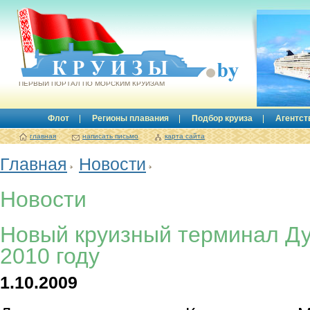
Круизы.by
ПЕРВЫЙ ПОРТАЛ ПО МОРСКИМ КРУИЗАМ
Флот
Регионы плавания
Подбор круиза
Агентст
главная
написать письмо
карта сайта
Главная
Новости
Новости
Новый круизный терминал Ду
2010 году
1.10.2009