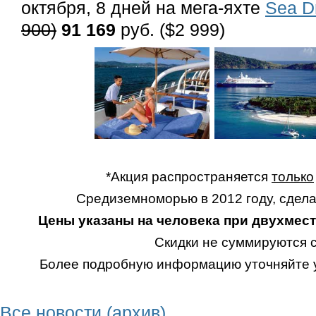
октября, 8 дней на мега-яхте
Sea D
900)
91 169
руб. ($2 999)
*Акция распространяется
только
Средиземноморью в 2012 году, сде
Цены указаны на человека при двухмес
Скидки не суммируются 
Более подробную информацию уточняйте 
Все новости (архив)