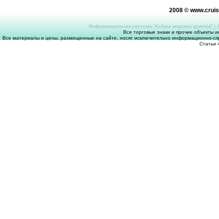
2008 © www.crui
Информационная система “Азбука морских круизов”
|
Все торговые знаки и прочие объекты 
Все материалы и цены, размещенные на сайте, носят исключительно информационно-спр
Статьи 