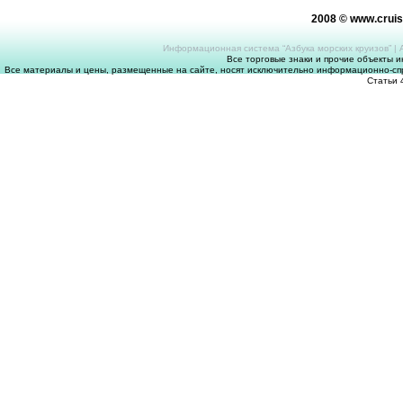
2008 © www.crui
Информационная система “Азбука морских круизов”
|
Все торговые знаки и прочие объекты 
Все материалы и цены, размещенные на сайте, носят исключительно информационно-спр
Статьи 