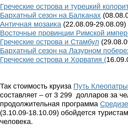
Греческие острова и турецкий колори
Бархатный сезон на Балканах
(08.08.
Античная мозаика
(22.08.09-29.08.09)
Восточные провинции Римской импер
Греческие острова и Стамбул
(29.08.0
Бархатный сезон на Лазурном побер
Греческие острова и Хорватия (
16.09.
Так стоимость круиза
Путь Клеопатры
составляет – от 3 299 долларов за че
продолжительная программа
Средизе
(3.10.09-18.10.09) обойдется туриста
человека.