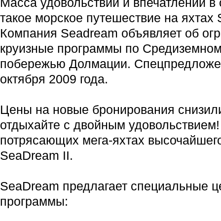
Масса удовольствий и впечатлений в 
такое морское путешествие на яхтах 
Компания Seadream объявляет об огр
круизные программы по Средиземном
побережью Долмации. Спецпредложе
октября 2009 года.
Цены на новые бронирования снизили
отдыхайте с двойным удовольствием!
потрясающих мега-яхтах высочайшего
SeaDream II.
SeaDream предлагает специальные 
программы: