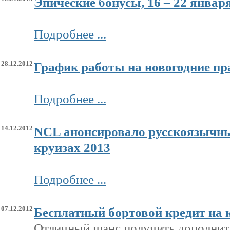
Эпические бонусы, 16 – 22 январ
Подробнее ...
28.12.2012
График работы на новогодние пр
Подробнее ...
14.12.2012
NCL анонсировало русскоязычны
круизах 2013
Подробнее ...
07.12.2012
Бесплатный бортовой кредит на к
Отличный шанс получить дополнит