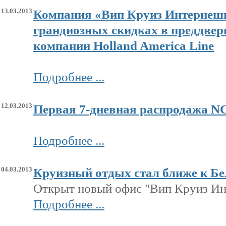
13.03.2013
Компания «Вип Круиз Интернешн
грандиозных скидках в преддвер
компании Holland America Line
Подробнее ...
12.03.2013
Первая 7-дневная распродажа NC
Подробнее ...
04.03.2013
Круизный отдых стал ближе к Бе
Открыт новый офис "Вип Круиз Ин
Подробнее ...