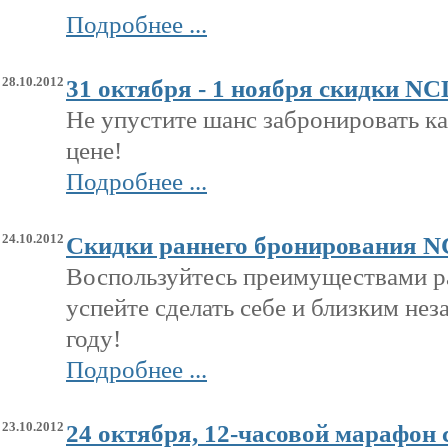
Подробнее ...
28.10.2012
31 октября - 1 ноября скидки NCL
Не упустите шанс забронировать к
цене!
Подробнее ...
24.10.2012
Скидки раннего бронирования 
Воспользуйтесь преимуществами р
успейте сделать себе и близким н
году!
Подробнее ...
23.10.2012
24 октября, 12-часовой марафон 