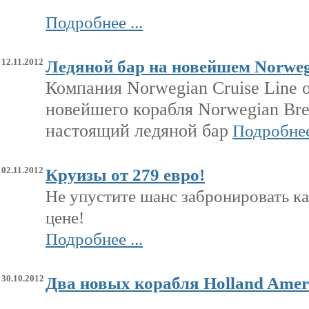
Подробнее ...
12.11.2012
Ледяной бар на новейшем Norweg
Компания
Norwegian Cruise Line
новейшего корабля
Norwegian Br
настоящий ледяной бар
Подробнее 
02.11.2012
Круизы от 279 евро!
Не упустите шанс забронировать к
цене!
Подробнее ...
30.10.2012
Два новых корабля Holland Ameri