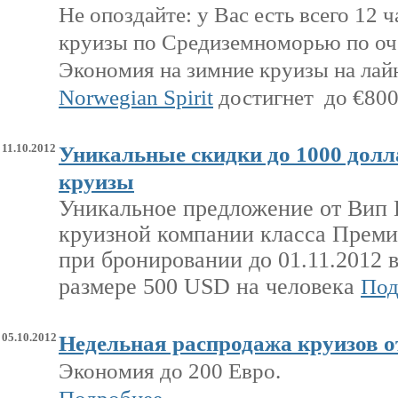
Не опоздайте: у Вас есть всего 12 
круизы по Средиземноморью по оч
Экономия на зимние круизы на ла
Norwegian Spirit
достигнет до €800
11.10.2012
Уникальные скидки до 1000 долл
круизы
Уникальное предложение от Вип
круизной компании класса Прем
при бронировании до 01.11.2012 
размере 500
USD
на человека
Под
05.10.2012
Недельная распродажа круизов о
Экономия до 200 Евро.