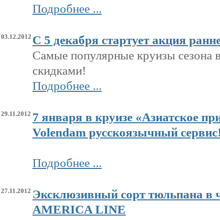
Подробнее ...
03.12.2012
C 5 декабря стартует акция ран
Самые популярные круизы сезона ве
скидками!
Подробнее ...
29.11.2012
7 января в круизе «Азиатское пр
Volendam русскоязычный cервис
Подробнее ...
27.11.2012
Эксклюзивный сорт тюльпана в 
AMERICA LINE