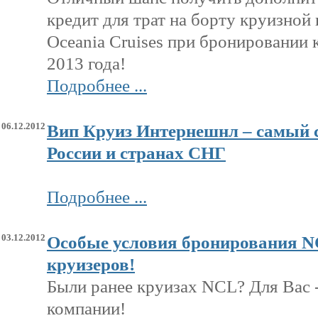
кредит для трат на борту круизной
Oceania Cruises при бронировании 
2013 года!
Подробнее ...
06.12.2012
Вип Круиз Интернешнл – самый 
России и странах СНГ
Подробнее ...
03.12.2012
Особые условия бронирования N
круизеров!
Были ранее круизах NCL? Для Вас 
компании!