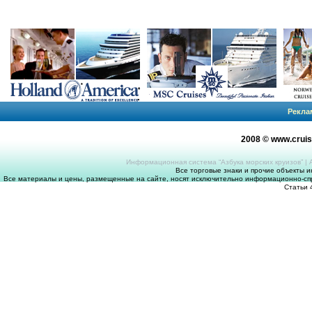
Рекла
2008 © www.crui
Информационная система “Азбука морских круизов”
|
Все торговые знаки и прочие объекты 
Все материалы и цены, размещенные на сайте, носят исключительно информационно-спр
Статьи 