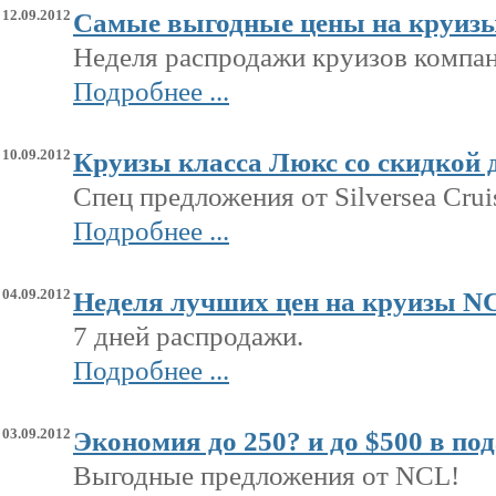
12.09.2012
Самые выгодные цены на круизы
Неделя распродажи круизов компан
Подробнее ...
10.09.2012
Круизы класса Люкс со скидкой д
Спец предложения от Silversea Crui
Подробнее ...
04.09.2012
Неделя лучших цен на круизы N
7 дней распродажи.
Подробнее ...
03.09.2012
Экономия до 250? и до $500 в по
Выгодные предложения от NCL!