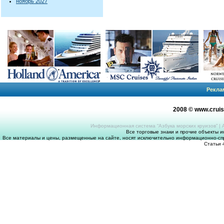
ноябрь 2027
Рекла
2008 © www.crui
Информационная система “Азбука морских круизов”
|
Все торговые знаки и прочие объекты 
Все материалы и цены, размещенные на сайте, носят исключительно информационно-спр
Статьи 