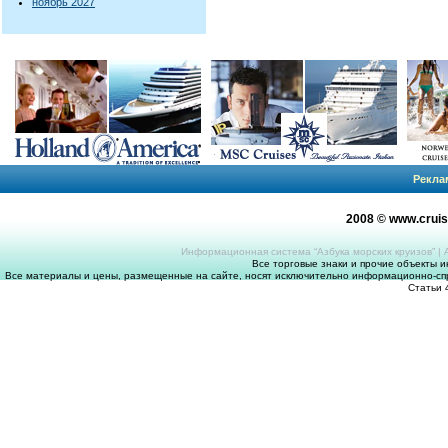
ноябрь 2027
Рекла
2008 © www.crui
Информационная система “Азбука морских круизов”
|
Все торговые знаки и прочие объекты 
Все материалы и цены, размещенные на сайте, носят исключительно информационно-спр
Статьи 