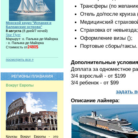
Трансферы (по желанию
Отель до/после круиза 
Медицинский страхово
Морской круиз "Испания и
Балеарские острова"
Страховка от невыезда;
8 августа
(8 дней/7 ночей)
Star Flyer
Оформление визы ();
Маршрут: о. Пальма-де-Майорка
- о. Пальма-де-Майорка
Портовые сборы/таксы.
2480$
Стоимость от
посмотреть все »
Дополнительные условия
Доплата за одноместное р
3/4 взрослый - от $199
РЕГИОНЫ ПЛАВАНИЯ
3/4 ребенок - от $99
Вокруг Европы
задать 
Описание лайнера:
Круизы Вокруг Европы - это