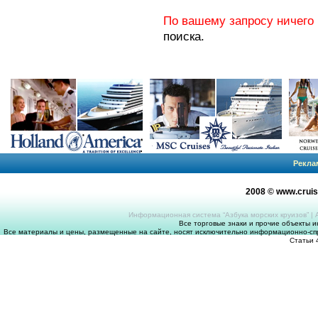
По вашему запросу ничего 
поиска.
Рекла
2008 © www.crui
Информационная система “Азбука морских круизов”
|
Все торговые знаки и прочие объекты 
Все материалы и цены, размещенные на сайте, носят исключительно информационно-спр
Статьи 