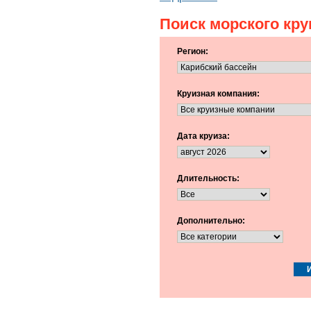
Поиск морского кру
Регион:
Круизная компания:
Дата круиза:
Длительность:
Дополнительно: