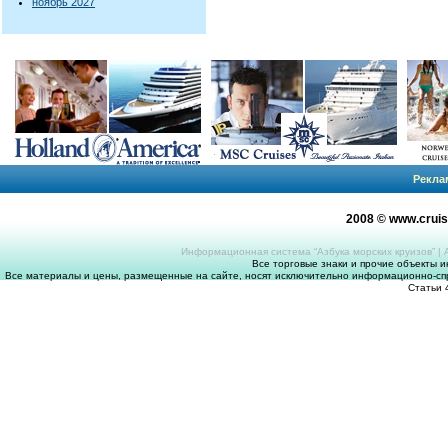
ноябрь 2027
Рекла
2008 © www.crui
Информационная система “Азбука морских круизов”
|
Все торговые знаки и прочие объекты 
Все материалы и цены, размещенные на сайте, носят исключительно информационно-спр
Статьи 