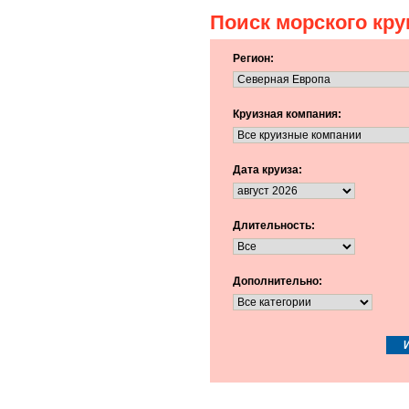
Поиск морского кру
Регион:
Круизная компания:
Дата круиза:
Длительность:
Дополнительно: