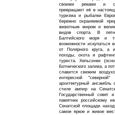
своими реками и оз
превращают её в настоящ
туризма и рыбалки Евро
бережно охраняемой при
животным миром и велик
видов спорта. В летн
Балтийского моря и т
возможности искупаться в
от Полярного круга, а 
походы, охота и рафтин
туриста. Хельсинки (осн
Ботнического залива, а по
славится свежим воздух
интересной "северной"
архитектурный ансамбль 
стиле ампир на Сенатс
Государственный совет и
памятник российскому им
Сенатской площади наход
самое яркое и живое мес