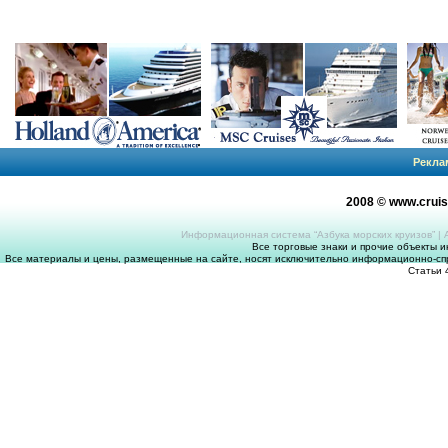
Рекла
2008 © www.crui
Информационная система “Азбука морских круизов”
|
Все торговые знаки и прочие объекты 
Все материалы и цены, размещенные на сайте, носят исключительно информационно-спр
Статьи 