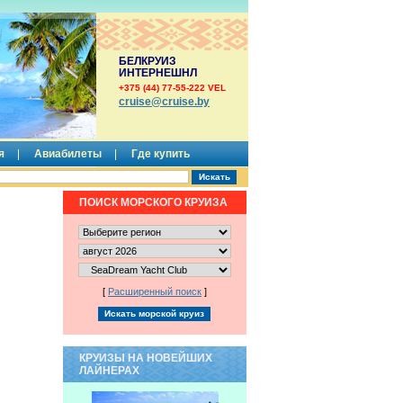
БЕЛКРУИЗ
ИНТЕРНЕШНЛ
+375 (44) 77-55-222 VEL
сruise@cruise.by
я
Авиабилеты
Где купить
ПОИСК МОРСКОГО КРУИЗА
[
Расширенный поиск
]
КРУИЗЫ НА НОВЕЙШИХ
ЛАЙНЕРАХ